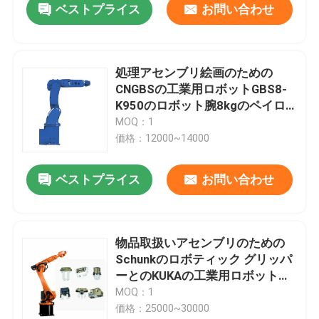
ベストプライス
お問い合わせ
処理アセンブリ絵画のための
CNGBSの工業用ロボットGBS8-
K950のロボット腕8kgのペイロ
ード950mmの範囲
MOQ：1
価格：12000~14000
ベストプライス
お問い合わせ
物品取扱いアセンブリのための
Schunkのロボティック グリッパ
ーとのKUKAの工業用ロボットの
腕KR120 R3100
MOQ：1
価格：25000~30000