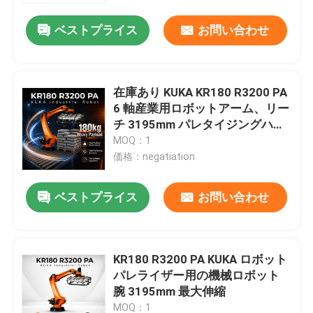
ベストプライス
お問い合わせ
在庫あり KUKA KR180 R3200 PA
6 軸産業用ロボットアーム、リー
チ 3195mm パレタイジングハン
ドリングロボットアーム
MOQ：1
価格：negatiation
ベストプライス
お問い合わせ
家へ
KR180 R3200 PA KUKA ロボット
製品
パレライザー用の機械ロボット
腕 3195mm 最大伸縮
ビデオ
MOQ：1