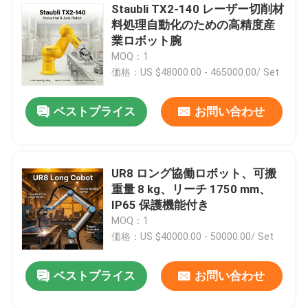
Staubli TX2-140 レーザー切削材
料処理自動化のための高精度産
人型ロボット
業ロボット腕
MOQ：1
巧みな手
価格：US $48000.00 - 465000.00/ Set
ベストプライス
お問い合わせ
UR8 ロング協働ロボット、可搬
重量 8 kg、リーチ 1750 mm、
IP65 保護機能付き
MOQ：1
価格：US $40000.00 - 50000.00/ Set
ベストプライス
お問い合わせ