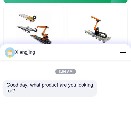
ABB KUKA FANUC
CNGBS線形トラック ロ
Xiangjing
Yaskawaのロボット腕
ボットが付いている
のロボット ガイド・レ
KUKA KR16 R1610のロ
ールのためのGBSのロ
ボット線形トラック
3:04 AM
ボット線形トラック
ベストプライス
ベストプライス
Good day, what product are you looking 
for?
お問い合わせ
お問い合わせ
多くを見て下さい