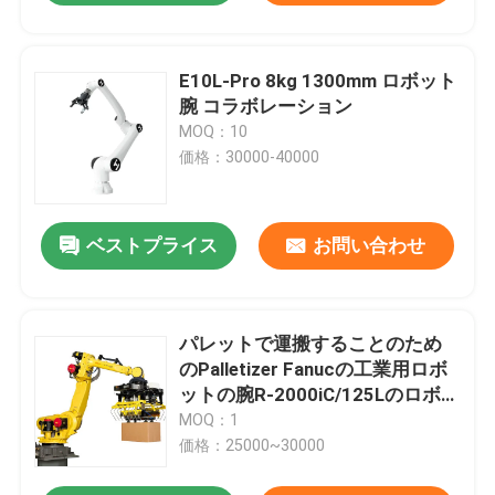
E10L-Pro 8kg 1300mm ロボット
腕 コラボレーション
MOQ：10
価格：30000-40000
ベストプライス
お問い合わせ
パレットで運搬することのため
のPalletizer Fanucの工業用ロボ
ットの腕R-2000iC/125Lのロボテ
ィック マニピュレーター
MOQ：1
価格：25000~30000