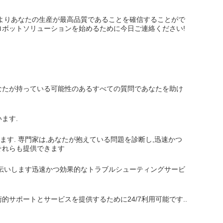
製性によりあなたの生産が最高品質であることを確信することがで
トロボットソリューションを始めるために今日ご連絡ください!
なたが持っている可能性のあるすべての質問であなたを助け
ます.
す. 専門家は,あなたが抱えている問題を診断し,迅速かつ
それらも提供できます
手伝いします迅速かつ効果的なトラブルシューティングサービ
サポートとサービスを提供するために24/7利用可能です..