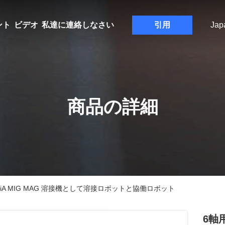
ント
ビデオ
私達に連絡しなさい
引用
Jap
商品の詳細
CR-7iA MIG MAG 溶接機として溶接ロボットと協働ロボット
6軸用