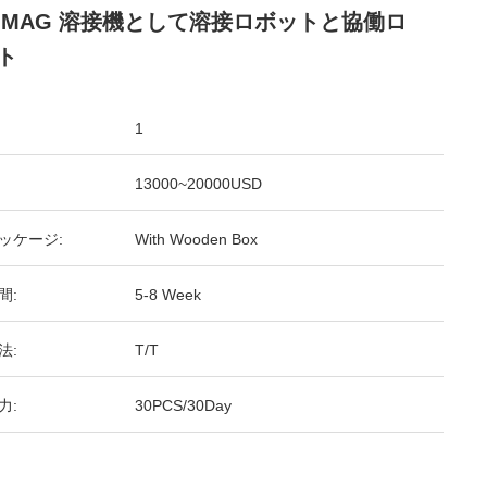
G MAG 溶接機として溶接ロボットと協働ロ
ト
1
13000~20000USD
ッケージ:
With Wooden Box
間:
5-8 Week
法:
T/T
力:
30PCS/30Day