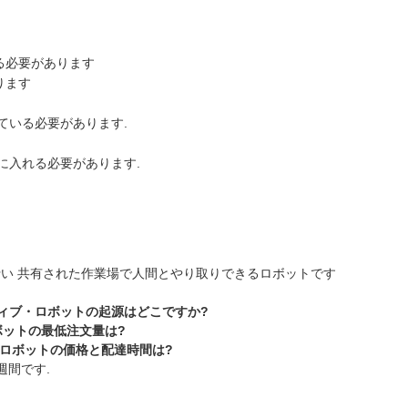
る必要があります
ります
ている必要があります.
に入れる必要があります.
行い 共有された作業場で人間とやり取りできるロボットです
ティブ・ロボットの起源はどこですか?
ボットの最低注文量は?
ンロボットの価格と配達時間は?
週間です.