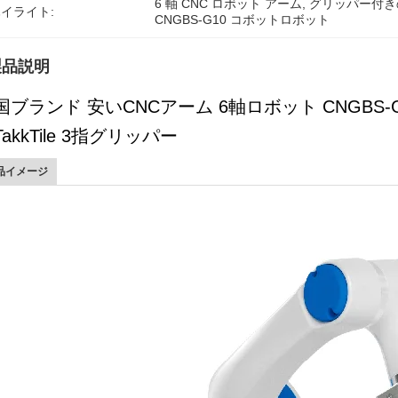
6 軸 CNC ロボット アーム
, 
グリッパー付き
イライト:
CNGBS-G10 コボットロボット
製品説明
国ブランド 安いCNCアーム 6軸ロボット CNGB
akkTile 3指グリッパー
品イメージ