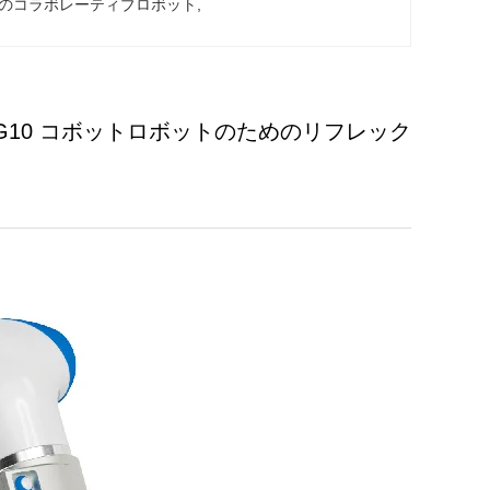
のコラボレーティブロボット
, 
S-G10 コボットロボットのためのリフレック