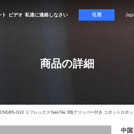
ント
ビデオ
私達に連絡しなさい
引用
Jap
商品の詳細
NGBS-G10 リフレックスTakkTile 3指グリッパー付き コボットロボッ
中国