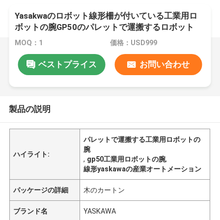
Yasakwaのロボット線形柵が付いている工業用ロ
ボットの腕GP50のパレットで運搬するロボット
MOQ：1
価格：USD999
ベストプライス
お問い合わせ
製品の説明
パレットで運搬する工業用ロボットの
腕
ハイライト:
,
gp50工業用ロボットの腕
,
線形yaskawaの産業オートメーション
パッケージの詳細
木のカートン
ブランド名
YASKAWA