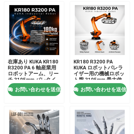
在庫あり KUKA KR180
KR180 R3200 PA
R3200 PA 6 軸産業用
KUKA ロボットパレラ
ロボットアーム、リー
イザー用の機械ロボッ
チ 3195mm パレタイ
ト腕 3195mm 最大伸
ジングハンドリングロ
縮
お問い合わせを送信
お問い合わせを送信
ボットアーム
家へ
製品
ビデオ