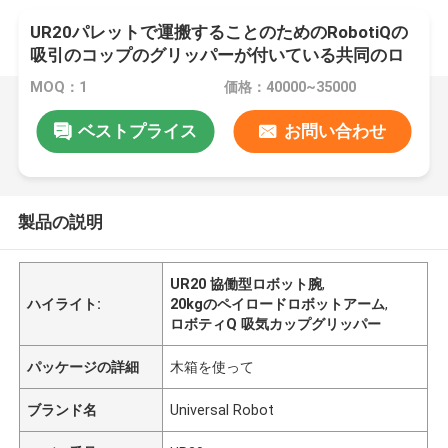
UR20パレットで運搬することのためのRobotiQの
吸引のコップのグリッパーが付いている共同のロ
ボット腕20kgのペイロード
MOQ：1
価格：40000~35000
ベストプライス
お問い合わせ
製品の説明
UR20 協働型ロボット腕
,
ハイライト:
20kgのペイロードロボットアーム
,
ロボティQ 吸気カップグリッパー
パッケージの詳細
木箱を使って
ブランド名
Universal Robot