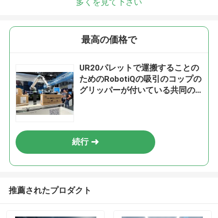
多くを見て下さい
最高の価格で
UR20パレットで運搬することの
ためのRobotiQの吸引のコップの
グリッパーが付いている共同の
ロボット腕20kgのペイロード
続行
推薦されたプロダクト