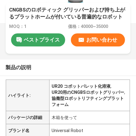
CNGBSのロボティック グリッパーおよび持ち上が
るプラットホームが付いている普遍的なロボット
UR20のためのCobotのパレットで運搬する解決
MOQ：1
価格：40000~35000
ベストプライス
お問い合わせ
製品の説明
UR20 コボットパレット化溶液
,
UR20用のCNGBSロボットグリッパー
,
ハイライト:
協働型ロボットリフティングプラット
フォーム
パッケージの詳細
木箱を使って
ブランド名
Universal Robot