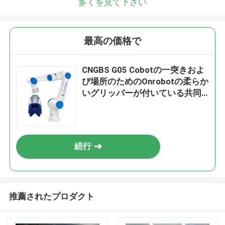
多くを見て下さい
最高の価格で
CNGBS G05 Cobotの一突きおよ
び場所のためのOnrobotの柔らか
いグリッパーが付いている共同
のロボット5kgペイロードCobot
続行
推薦されたプロダクト